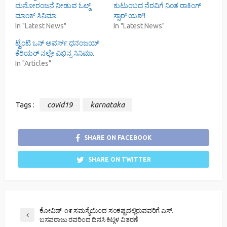
ಮನೋರಂಜನೆ ನೀಡುವ ಓಲ್ಡ್
ಕುಟುಂಬದ ನೆರವಿಗೆ ನಿಂತ ರಾಕಿಂಗ್
ಮಾಂಕ್ ಸಿನಿಮಾ
ಸ್ಟಾರ್ ಯಶ್!
In "Latest News"
In "Latest News"
ಟ್ವೆಂಟಿ ಒನ್ ಅವರ್ಸ್ ಧನಂಜಯ್
ಕೆರಿಯರ್ ನಲ್ಲೇ ವಿಭಿನ್ನ ಸಿನಿಮಾ.
In "Articles"
Tags :
covid19
karnataka
SHARE ON FACEBOOK
SHARE ON TWITTER
ಕೋವಿಡ್-೧೯ ಸಮಸ್ಯೆಯಿಂದ ಸಂಕಷ್ಟದಲ್ಲಿರುವವರಿಗೆ ಎಸ್.
ಬಸವರಾಜು ರವರಿಂದ ದಿನಸಿ ಕಿಟ್ಗಳ ವಿತರಣೆ