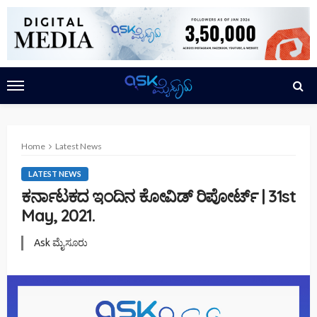
Home
Latest News
LATEST NEWS
ಕರ್ನಾಟಕದ ಇಂದಿನ ಕೋವಿಡ್ ರಿಪೋರ್ಟ್ | 31st
May, 2021.
Ask ಮೈಸೂರು