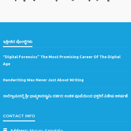
ಇತ್ತೀಚಿನ ಪೋಸ್ಟ್‌ಗಳು
“Digital Forensics” The Most Promising Career Of The Digital
Age
Handwriting Was Never Just About Writing
ಸಾಲಿಗ್ರಾಮದಲ್ಲಿ ಶ್ರೀ ಭಾಷ್ಯಕಾರಸ್ವಾಮಿ ದರ್ಶನ: ಉಚಿತ ಪೂಜೆಯಿಂದ ಭಕ್ತರಿಗೆ ವಿಶೇಷ ಆಕರ್ಷಣೆ
CONTACT INFO
Address:
Mysuru, Karnataka.