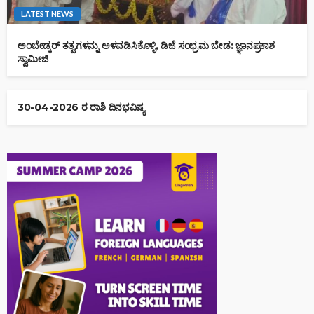
LATEST NEWS
ಅಂಬೇಡ್ಕರ್ ತತ್ವಗಳನ್ನು ಅಳವಡಿಸಿಕೊಳ್ಳಿ, ಡಿಜೆ ಸಂಭ್ರಮ ಬೇಡ: ಜ್ಞಾನಪ್ರಕಾಶ
ಸ್ವಾಮೀಜಿ
30-04-2026 ರ ರಾಶಿ ದಿನಭವಿಷ್ಯ