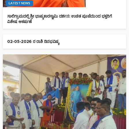
LATEST NEWS
ಸಾಲಿಗ್ರಾಮದಲ್ಲಿ ಶ್ರೀ ಭಾಷ್ಯಕಾರಸ್ವಾಮಿ ದರ್ಶನ: ಉಚಿತ ಪೂಜೆಯಿಂದ ಭಕ್ತರಿಗೆ
ವಿಶೇಷ ಆಕರ್ಷಣೆ
02-05-2026 ರ ರಾಶಿ ದಿನಭವಿಷ್ಯ