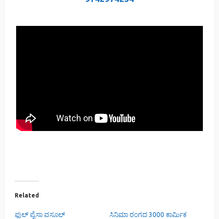
Related
ಫುಲ್ ಪೈಸಾ ವಸೂಲ್
ಸಿನಿಮಾ ರಂಗದ 3000 ಕಾರ್ಮಿಕ