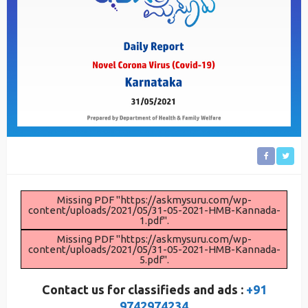
Missing PDF "https://askmysuru.com/wp-
content/uploads/2021/05/31-05-2021-HMB-Kannada-
1.pdf".
Missing PDF "https://askmysuru.com/wp-
content/uploads/2021/05/31-05-2021-HMB-Kannada-
5.pdf".
Contact us for classifieds and ads :
+91
9742974234