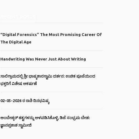
RECENT POSTS
“Digital Forensics” The Most Promising Career Of
The Digital Age
Handwriting Was Never Just About Writing
ಸಾಲಿಗ್ರಾಮದಲ್ಲಿ ಶ್ರೀ ಭಾಷ್ಯಕಾರಸ್ವಾಮಿ ದರ್ಶನ: ಉಚಿತ ಪೂಜೆಯಿಂದ
ಭಕ್ತರಿಗೆ ವಿಶೇಷ ಆಕರ್ಷಣೆ
02-05-2026 ರ ರಾಶಿ ದಿನಭವಿಷ್ಯ
ಅಂಬೇಡ್ಕರ್ ತತ್ವಗಳನ್ನು ಅಳವಡಿಸಿಕೊಳ್ಳಿ, ಡಿಜೆ ಸಂಭ್ರಮ ಬೇಡ:
ಜ್ಞಾನಪ್ರಕಾಶ ಸ್ವಾಮೀಜಿ