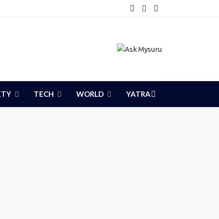
ETY
TECH
WORLD
YATRA