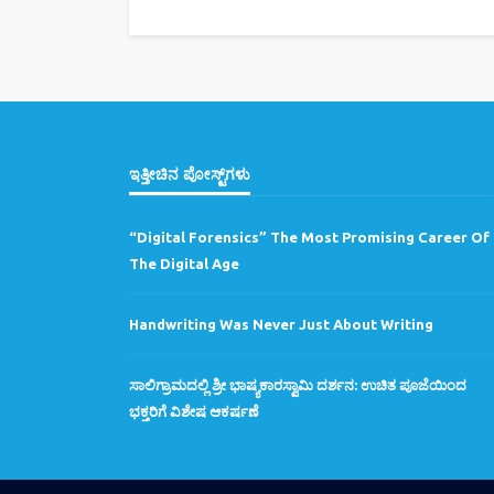
ಇತ್ತೀಚಿನ ಪೋಸ್ಟ್‌ಗಳು
“Digital Forensics” The Most Promising Career Of
The Digital Age
Handwriting Was Never Just About Writing
ಸಾಲಿಗ್ರಾಮದಲ್ಲಿ ಶ್ರೀ ಭಾಷ್ಯಕಾರಸ್ವಾಮಿ ದರ್ಶನ: ಉಚಿತ ಪೂಜೆಯಿಂದ
ಭಕ್ತರಿಗೆ ವಿಶೇಷ ಆಕರ್ಷಣೆ