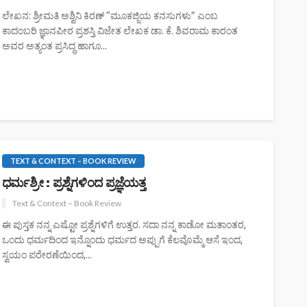
ಲೇಖನ: ಶ್ರೀಮತಿ ಅಶ್ವಿನಿ ಕಿರಣ್ “ಮೂಕಜ್ಜಿಯ ಕನಸುಗಳು” ಎಂಬ
ಕಾದಂಬರಿ ಜ್ಞಾನಪೀಠ ಪ್ರಶಸ್ತಿ ವಿಜೇತ ಲೇಖಕ ಡಾ. ಕೆ. ಶಿವರಾಮ ಕಾರಂತ
ಅವರ ಅತ್ಯಂತ ಪ್ರಸಿದ್ಧ ಹಾಗೂ...
TEXT & CONTEXT – BOOK REVIEW
ಧರ್ಮಶ್ರೀ : ಪ್ರಶ್ನೆಗಳಿಂದ ಪ್ರಜ್ಞೆಯತ್ತ
Text & Context – Book Review
ಈ ಪುಸ್ತಕ ನನ್ನ ಎಷ್ಟೋ ಪ್ರಶ್ನೆಗಳಿಗೆ ಉತ್ತರ. ಸದಾ ನನ್ನ ಕಾಡೋ ಮತಾಂತರ,
ಒಂದು ಧರ್ಮದಿಂದ ಇನ್ನೊಂದು ಧರ್ಮದ ಅಪ್ಪುಗೆ ಕೆಲವೊಮ್ಮೆ ಆಸೆ ಇಂದ,
ಸ್ವಯಂ ಪರೇರಣೆಯಿಂದ,...