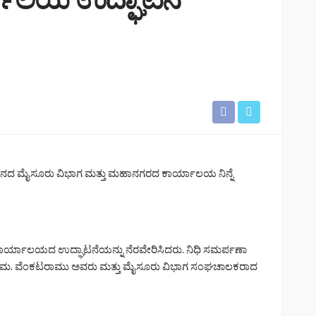
ದ ಮೈಸೂರು ವಿಭಾಗ ಮತ್ತು ಮಹಾನಗರದ ಕಾರ್ಯಾಲಯ ನಿನ್ನೆ
ಾರ್ಯಾಲಯದ ಉದ್ಘಾಟನೆಯನ್ನು ನೆರವೇರಿಸಿದರು. ನಿಧಿ ಸಮರ್ಪಣಾ
್ರೀ ಮ. ವೆಂಕಟರಾಮು ಅವರು ಮತ್ತು ಮೈಸೂರು ವಿಭಾಗ ಸಂಘಚಾಲಕರಾದ