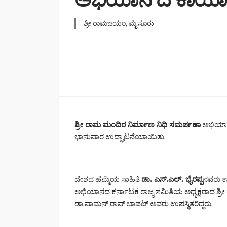
ಶ್ರೀ ರಾಮಜಯಂ, ಮೈಸೂರು
ಶ್ರೀ ರಾಮ ಮಂದಿರ ನಿರ್ಮಾಣ ನಿಧಿ ಸಮರ್ಪಣಾ
ಅಭಿಯಾನ
ಭಾನುವಾರ ಉದ್ಘಾಟನೆಯಾಯಿತು.
ದೇಶದ ಹೆಮ್ಮೆಯ ಸಾಹಿತಿ
ಡಾ. ಎಸ್.ಎಲ್. ಭೈರಪ್ಪ
ನವರು ಕ
ಅಭಿಯಾನದ ಕರ್ನಾಟಕ ರಾಜ್ಯ ಸಮಿತಿಯ ಅಧ್ಯಕ್ಷರಾದ ಶ
ಡಾ.ವಾಮನ್ ರಾವ್ ಬಾಪಟ್ ಅವರು ಉಪಸ್ಥಿತರಿದ್ದರು.