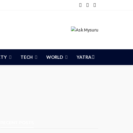
ETY
TECH
WORLD
YATRA
RECENT POSTS