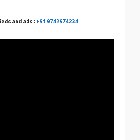
ieds and ads :
+91 9742974234