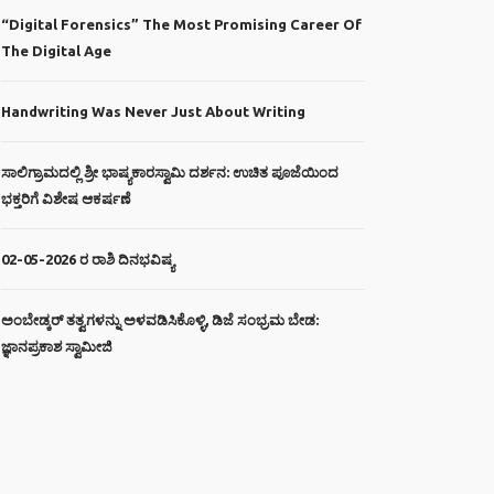
“Digital Forensics” The Most Promising Career Of
The Digital Age
Handwriting Was Never Just About Writing
ಸಾಲಿಗ್ರಾಮದಲ್ಲಿ ಶ್ರೀ ಭಾಷ್ಯಕಾರಸ್ವಾಮಿ ದರ್ಶನ: ಉಚಿತ ಪೂಜೆಯಿಂದ
ಭಕ್ತರಿಗೆ ವಿಶೇಷ ಆಕರ್ಷಣೆ
02-05-2026 ರ ರಾಶಿ ದಿನಭವಿಷ್ಯ
ಅಂಬೇಡ್ಕರ್ ತತ್ವಗಳನ್ನು ಅಳವಡಿಸಿಕೊಳ್ಳಿ, ಡಿಜೆ ಸಂಭ್ರಮ ಬೇಡ:
ಜ್ಞಾನಪ್ರಕಾಶ ಸ್ವಾಮೀಜಿ