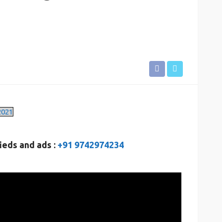
2021
ieds and ads :
+91 9742974234