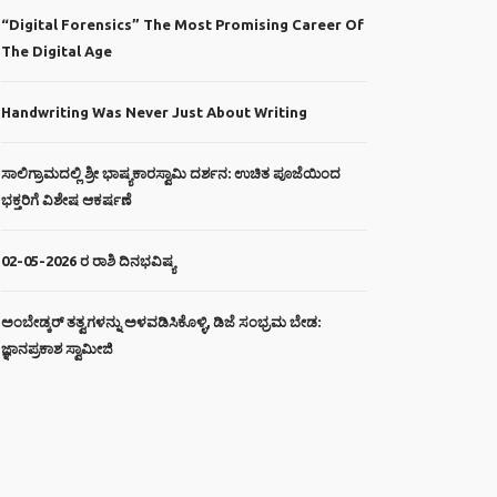
“Digital Forensics” The Most Promising Career Of
The Digital Age
Handwriting Was Never Just About Writing
ಸಾಲಿಗ್ರಾಮದಲ್ಲಿ ಶ್ರೀ ಭಾಷ್ಯಕಾರಸ್ವಾಮಿ ದರ್ಶನ: ಉಚಿತ ಪೂಜೆಯಿಂದ
ಭಕ್ತರಿಗೆ ವಿಶೇಷ ಆಕರ್ಷಣೆ
02-05-2026 ರ ರಾಶಿ ದಿನಭವಿಷ್ಯ
ಅಂಬೇಡ್ಕರ್ ತತ್ವಗಳನ್ನು ಅಳವಡಿಸಿಕೊಳ್ಳಿ, ಡಿಜೆ ಸಂಭ್ರಮ ಬೇಡ:
ಜ್ಞಾನಪ್ರಕಾಶ ಸ್ವಾಮೀಜಿ