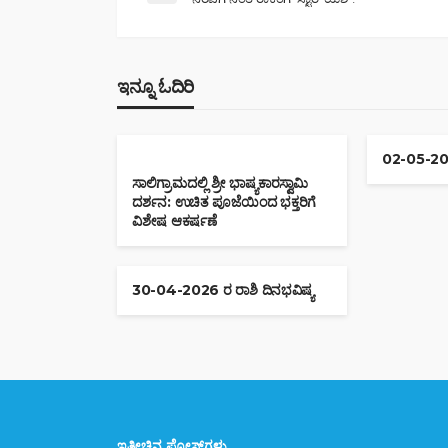
ಇನ್ನೂ ಓದಿರಿ
02-05-202
ಸಾಲಿಗ್ರಾಮದಲ್ಲಿ ಶ್ರೀ ಭಾಷ್ಯಕಾರಸ್ವಾಮಿ
ದರ್ಶನ: ಉಚಿತ ಪೂಜೆಯಿಂದ ಭಕ್ತರಿಗೆ
ವಿಶೇಷ ಆಕರ್ಷಣೆ
30-04-2026 ರ ರಾಶಿ ದಿನಭವಿಷ್ಯ
ಇತ್ತೀಚಿನ ಪೋಸ್ಟ್‌ಗಳು