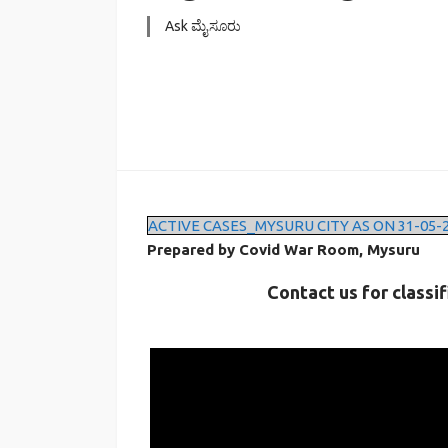
Ask ಮೈಸೂರು
ACTIVE CASES_MYSURU CITY AS ON 31-05-
Prepared by Covid War Room, Mysuru
Contact us for classif