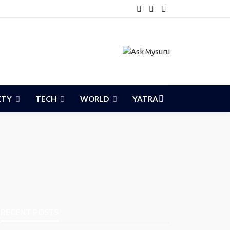
ETY
TECH
WORLD
YATRA
RECENT POSTS