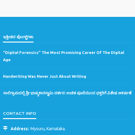
ಇತ್ತೀಚಿನ ಪೋಸ್ಟ್‌ಗಳು
“Digital Forensics” The Most Promising Career Of The Digital
Age
Handwriting Was Never Just About Writing
ಸಾಲಿಗ್ರಾಮದಲ್ಲಿ ಶ್ರೀ ಭಾಷ್ಯಕಾರಸ್ವಾಮಿ ದರ್ಶನ: ಉಚಿತ ಪೂಜೆಯಿಂದ ಭಕ್ತರಿಗೆ ವಿಶೇಷ ಆಕರ್ಷಣೆ
CONTACT INFO
Address:
Mysuru, Karnataka.