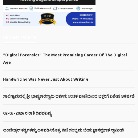
RECENT POSTS
“Digital Forensics” The Most Promising Career Of The Digital
Age
Handwriting Was Never Just About Writing
ಸಾಲಿಗ್ರಾಮದಲ್ಲಿ ಶ್ರೀ ಭಾಷ್ಯಕಾರಸ್ವಾಮಿ ದರ್ಶನ: ಉಚಿತ ಪೂಜೆಯಿಂದ ಭಕ್ತರಿಗೆ ವಿಶೇಷ ಆಕರ್ಷಣೆ
02-05-2026 ರ ರಾಶಿ ದಿನಭವಿಷ್ಯ
ಅಂಬೇಡ್ಕರ್ ತತ್ವಗಳನ್ನು ಅಳವಡಿಸಿಕೊಳ್ಳಿ, ಡಿಜೆ ಸಂಭ್ರಮ ಬೇಡ: ಜ್ಞಾನಪ್ರಕಾಶ ಸ್ವಾಮೀಜಿ