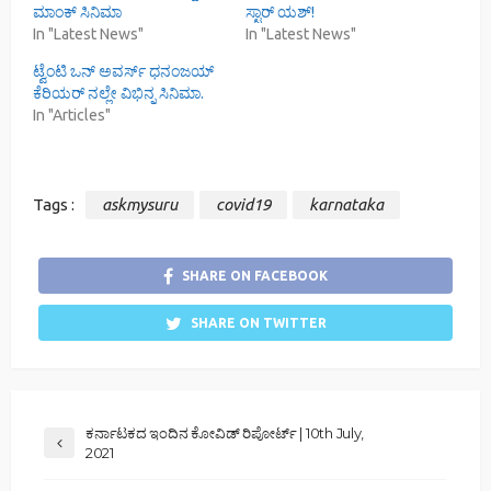
ಮಾಂಕ್ ಸಿನಿಮಾ
ಸ್ಟಾರ್ ಯಶ್!
In "Latest News"
In "Latest News"
ಟ್ವೆಂಟಿ ಒನ್ ಅವರ್ಸ್ ಧನಂಜಯ್
ಕೆರಿಯರ್ ನಲ್ಲೇ ವಿಭಿನ್ನ ಸಿನಿಮಾ.
In "Articles"
Tags :
askmysuru
covid19
karnataka
SHARE ON FACEBOOK
SHARE ON TWITTER
ಕರ್ನಾಟಕದ ಇಂದಿನ ಕೋವಿಡ್ ರಿಪೋರ್ಟ್ | 10th July,
2021