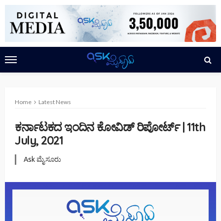
Home
Latest News
ಕರ್ನಾಟಕದ ಇಂದಿನ ಕೋವಿಡ್ ರಿಪೋರ್ಟ್ | 11th
July, 2021
Ask ಮೈಸೂರು