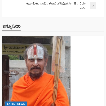
ಕರ್ನಾಟಕದ ಇಂದಿನ ಕೋವಿಡ್ ರಿಪೋರ್ಟ್ | 13th July,
2021
ಇನ್ನೂ ಓದಿರಿ
LATEST NEWS