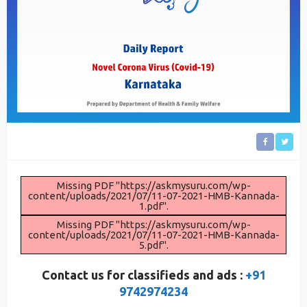
Missing PDF "https://askmysuru.com/wp-
content/uploads/2021/07/11-07-2021-HMB-Kannada-
1.pdf".
Missing PDF "https://askmysuru.com/wp-
content/uploads/2021/07/11-07-2021-HMB-Kannada-
5.pdf".
Contact us for classifieds and ads :
+91
9742974234