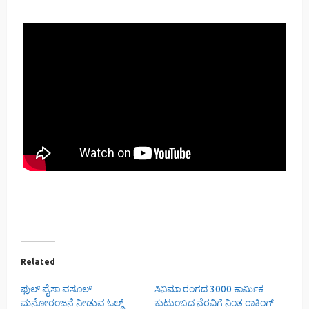
Related
ಫುಲ್ ಪೈಸಾ ವಸೂಲ್
ಸಿನಿಮಾ ರಂಗದ 3000 ಕಾರ್ಮಿಕ
ಮನೋರಂಜನೆ ನೀಡುವ ಓಲ್ಡ್
ಕುಟುಂಬದ ನೆರವಿಗೆ ನಿಂತ ರಾಕಿಂಗ್