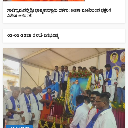
ಸಾಲಿಗ್ರಾಮದಲ್ಲಿ ಶ್ರೀ ಭಾಷ್ಯಕಾರಸ್ವಾಮಿ ದರ್ಶನ: ಉಚಿತ ಪೂಜೆಯಿಂದ ಭಕ್ತರಿಗೆ
ವಿಶೇಷ ಆಕರ್ಷಣೆ
02-05-2026 ರ ರಾಶಿ ದಿನಭವಿಷ್ಯ
LATEST NEWS