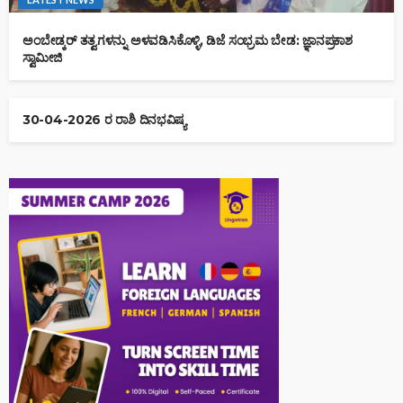
ಅಂಬೇಡ್ಕರ್ ತತ್ವಗಳನ್ನು ಅಳವಡಿಸಿಕೊಳ್ಳಿ, ಡಿಜೆ ಸಂಭ್ರಮ ಬೇಡ: ಜ್ಞಾನಪ್ರಕಾಶ
ಸ್ವಾಮೀಜಿ
30-04-2026 ರ ರಾಶಿ ದಿನಭವಿಷ್ಯ