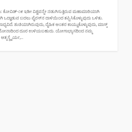
ಕೋವಿಡ್-೧೯ ಇಡೀ ವಿಶ್ವವನ್ನೇ ನಡುಗಿಸುತ್ತಿರುವ ಮಹಾಮಾರಿಯಾಗಿ
ಾಗಿ ಒದ್ದಾಡುವ ಬದಲು ವೈರಸ್‌ನ ದಾಳಿಯಿಂದ ತಪ್ಪಿಸಿಕೊಳ್ಳುವುದು ಒಳಿತು.
ಯವಿದೆ. ಶುಚಿಯಾಗಿರುವುದು, ದೈಹಿಕ ಅಂತರ ಕಾಯ್ದುಕೊಳ್ಳುವುದು, ಮಾಸ್ಕ್
ಲಿ ಕೊರೋನಾದಿಂದ ದೂರ ಉಳಿಯಬಹುದು. ಯೋಗಾಭ್ಯಾಸದಿಂದ ನಮ್ಮ
ತ್ಮಸ್ಥೈರ್ಯ,...