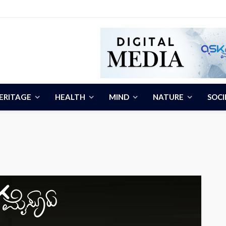
ERITAGE
HEALTH
MIND
NATURE
SOCI