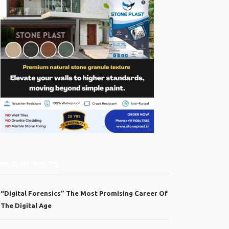
RECENT POSTS
“Digital Forensics” The Most Promising Career Of
The Digital Age