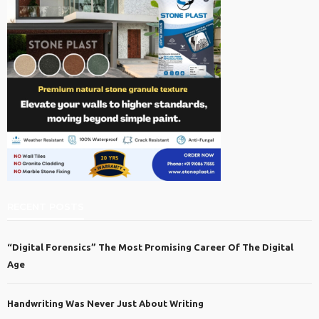
RECENT POSTS
“Digital Forensics” The Most Promising Career Of The Digital
Age
Handwriting Was Never Just About Writing