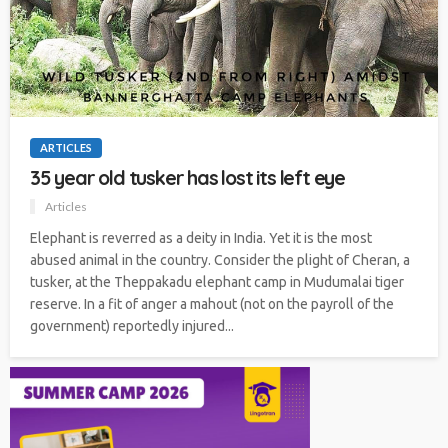
ARTICLES
35 year old tusker has lost its left eye
Articles
Elephant is reverred as a deity in India. Yet it is the most
abused animal in the country. Consider the plight of Cheran, a
tusker, at the Theppakadu elephant camp in Mudumalai tiger
reserve. In a fit of anger a mahout (not on the payroll of the
government) reportedly injured...