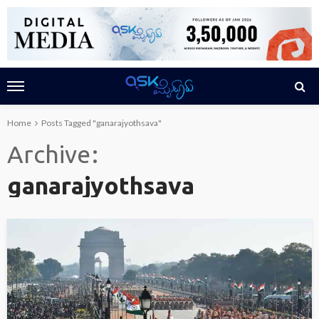
Home
Posts Tagged "ganarajyothsava"
Archive
ganarajyothsava