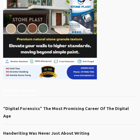
RECENT POSTS
“Digital Forensics” The Most Promising Career Of The Digital
Age
Handwriting Was Never Just About Writing