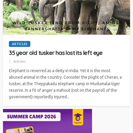
ARTICLES
35 year old tusker has lost its left eye
Articles
Elephant is reverred as a deity in India. Yet it is the most
abused animal in the country. Consider the plight of Cheran, a
tusker, at the Theppakadu elephant camp in Mudumalai tiger
reserve. In a fit of anger a mahout (not on the payroll of the
government) reportedly injured...