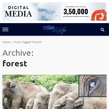
Home
Posts Tagged "forest"
Archive
forest