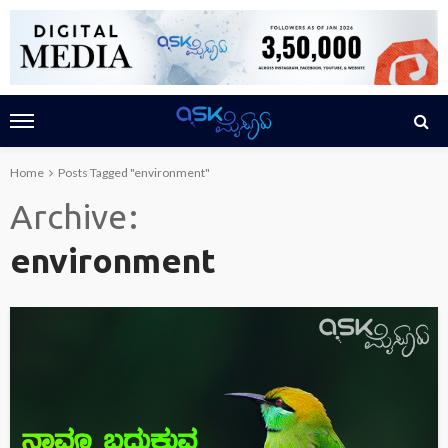
Home
Posts Tagged "environment"
Archive
environment