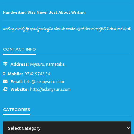
Handwriting Was Never Just About Writing
ಸಾಲಿಗ್ರಾಮದಲ್ಲಿ ಶ್ರೀ ಭಾಷ್ಯಕಾರಸ್ವಾಮಿ ದರ್ಶನ: ಉಚಿತ ಪೂಜೆಯಿಂದ ಭಕ್ತರಿಗೆ ವಿಶೇಷ ಆಕರ್ಷಣೆ
CONTACT INFO
Address:
Mysuru, Karnataka.
Mobile:
9742 9742 34
Email:
lets@askmysuru.com
Website:
http://askmysuru.com
CATEGORIES