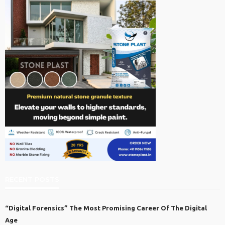
RECENT POSTS
“Digital Forensics” The Most Promising Career Of The Digital
Age