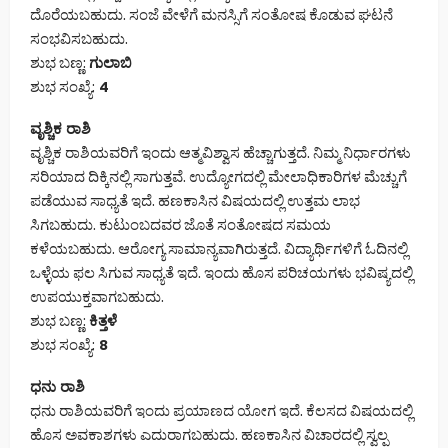
ದೊರೆಯಬಹುದು. ಸಂಜೆ ವೇಳೆಗೆ ಮನಸ್ಸಿಗೆ ಸಂತೋಷ ಕೊಡುವ ಘಟನೆ
ಸಂಭವಿಸಬಹುದು.
ಶುಭ ಬಣ್ಣ:
ಗುಲಾಬಿ
ಶುಭ ಸಂಖ್ಯೆ:
4
ವೃಶ್ಚಿಕ ರಾಶಿ
ವೃಶ್ಚಿಕ ರಾಶಿಯವರಿಗೆ ಇಂದು ಆತ್ಮವಿಶ್ವಾಸ ಹೆಚ್ಚಾಗುತ್ತದೆ. ನಿಮ್ಮ ನಿರ್ಧಾರಗಳು
ಸರಿಯಾದ ದಿಕ್ಕಿನಲ್ಲಿ ಸಾಗುತ್ತವೆ. ಉದ್ಯೋಗದಲ್ಲಿ ಮೇಲಾಧಿಕಾರಿಗಳ ಮೆಚ್ಚುಗೆ
ಪಡೆಯುವ ಸಾಧ್ಯತೆ ಇದೆ. ಹಣಕಾಸಿನ ವಿಷಯದಲ್ಲಿ ಉತ್ತಮ ಲಾಭ
ಸಿಗಬಹುದು. ಕುಟುಂಬದವರ ಜೊತೆ ಸಂತೋಷದ ಸಮಯ
ಕಳೆಯಬಹುದು. ಆರೋಗ್ಯ ಸಾಮಾನ್ಯವಾಗಿರುತ್ತದೆ. ವಿದ್ಯಾರ್ಥಿಗಳಿಗೆ ಓದಿನಲ್ಲಿ
ಒಳ್ಳೆಯ ಫಲ ಸಿಗುವ ಸಾಧ್ಯತೆ ಇದೆ. ಇಂದು ಹೊಸ ಪರಿಚಯಗಳು ಭವಿಷ್ಯದಲ್ಲಿ
ಉಪಯುಕ್ತವಾಗಬಹುದು.
ಶುಭ ಬಣ್ಣ:
ಕಿತ್ತಳೆ
ಶುಭ ಸಂಖ್ಯೆ:
8
ಧನು ರಾಶಿ
ಧನು ರಾಶಿಯವರಿಗೆ ಇಂದು ಪ್ರಯಾಣದ ಯೋಗ ಇದೆ. ಕೆಲಸದ ವಿಷಯದಲ್ಲಿ
ಹೊಸ ಅವಕಾಶಗಳು ಎದುರಾಗಬಹುದು. ಹಣಕಾಸಿನ ವಿಚಾರದಲ್ಲಿ ಸ್ವಲ್ಪ