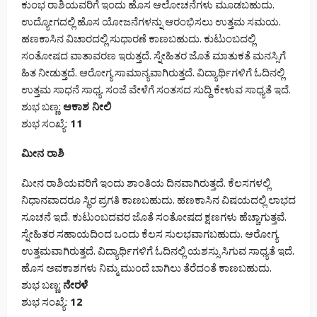
ಕುಂಭ ರಾಶಿಯವರಿಗೆ ಇಂದು ಹೊಸ ಆಲೋಚನೆಗಳು ಮೂಡಬಹುದು.
ಉದ್ಯೋಗದಲ್ಲಿ ಹೊಸ ಯೋಜನೆಗಳನ್ನು ಆರಂಭಿಸಲು ಉತ್ತಮ ಸಮಯ.
ಹಣಕಾಸಿನ ವಿಚಾರದಲ್ಲಿ ಸುಧಾರಣೆ ಕಾಣಬಹುದು. ಕುಟುಂಬದಲ್ಲಿ
ಸಂತೋಷದ ವಾತಾವರಣ ಇರುತ್ತದೆ. ಸ್ನೇಹಿತರ ಜೊತೆ ಮಾತುಕತೆ ಮನಸ್ಸಿಗೆ
ಹಿತ ನೀಡುತ್ತದೆ. ಆರೋಗ್ಯ ಸಾಮಾನ್ಯವಾಗಿರುತ್ತದೆ. ವಿದ್ಯಾರ್ಥಿಗಳಿಗೆ ಓದಿನಲ್ಲಿ
ಉತ್ತಮ ಸಾಧನೆ ಸಾಧ್ಯ. ಸಂಜೆ ವೇಳೆಗೆ ಸಂತಸದ ಸುದ್ದಿ ಕೇಳುವ ಸಾಧ್ಯತೆ ಇದೆ.
ಶುಭ ಬಣ್ಣ:
ಆಕಾಶ ನೀಲಿ
ಶುಭ ಸಂಖ್ಯೆ:
11
ಮೀನ ರಾಶಿ
ಮೀನ ರಾಶಿಯವರಿಗೆ ಇಂದು ಶಾಂತಿಯ ದಿನವಾಗಿರುತ್ತದೆ. ಕೆಲಸಗಳಲ್ಲಿ
ನಿಧಾನವಾದರೂ ಸ್ಥಿರ ಪ್ರಗತಿ ಕಾಣಬಹುದು. ಹಣಕಾಸಿನ ವಿಷಯದಲ್ಲಿ ಲಾಭದ
ಸೂಚನೆ ಇದೆ. ಕುಟುಂಬದವರ ಜೊತೆ ಸಂತೋಷದ ಕ್ಷಣಗಳು ಹೆಚ್ಚಾಗುತ್ತವೆ.
ಸ್ನೇಹಿತರ ಸಹಾಯದಿಂದ ಒಂದು ಕೆಲಸ ಸುಲಭವಾಗಬಹುದು. ಆರೋಗ್ಯ
ಉತ್ತಮವಾಗಿರುತ್ತದೆ. ವಿದ್ಯಾರ್ಥಿಗಳಿಗೆ ಓದಿನಲ್ಲಿ ಯಶಸ್ಸು ಸಿಗುವ ಸಾಧ್ಯತೆ ಇದೆ.
ಹೊಸ ಅವಕಾಶಗಳು ನಿಮ್ಮ ಮುಂದೆ ಬಾಗಿಲು ತೆರೆದಂತೆ ಕಾಣಬಹುದು.
ಶುಭ ಬಣ್ಣ:
ನೇರಳೆ
ಶುಭ ಸಂಖ್ಯೆ:
12