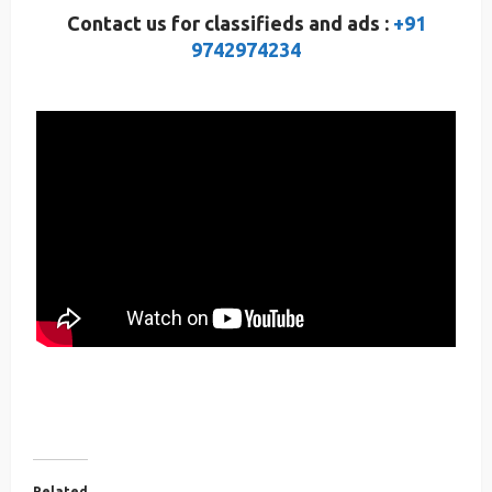
Contact us for classifieds and ads :
+91
9742974234
Related