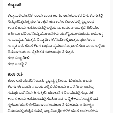
ಕನ್ಯಾ ರಾಶಿ
ಕನ್ಯಾ ರಾಶಿಯವರಿಗೆ ಇಂದು ಶಾಂತ ಹಾಗೂ ಅನುಕೂಲಕರ ದಿನ. ಕೆಲಸದಲ್ಲಿ
ನಿಮ್ಮ ಪರಿಶ್ರಮಕ್ಕೆ ಫಲ ಸಿಗುತ್ತದೆ. ಹಣಕಾಸಿನ ವಿಚಾರದಲ್ಲಿ ಸ್ವಲ್ಪ ಲಾಭ
ಕಾಣಬಹುದು. ಕುಟುಂಬದಲ್ಲಿ ಒಳ್ಳೆಯ ವಾತಾವರಣ ಇರುತ್ತದೆ. ಹಿರಿಯರ
ಆಶೀರ್ವಾದದಿಂದ ನಿಮ್ಮ ಯೋಜನೆಗಳು ಯಶಸ್ವಿಯಾಗಬಹುದು. ಆರೋಗ್ಯ
ಸಾಮಾನ್ಯವಾಗಿರುತ್ತದೆ. ವಿದ್ಯಾರ್ಥಿಗಳಿಗೆ ಓದಿನಲ್ಲಿ ಉತ್ತಮ ಫಲ ಸಿಗುವ
ಸಾಧ್ಯತೆ ಇದೆ. ಹೊಸ ಕೆಲಸ ಅಥವಾ ವ್ಯವಹಾರ ಪ್ರಾರಂಭಿಸಲು ಇಂದು ಒಳ್ಳೆಯ
ದಿನವಾಗಬಹುದು. ಸ್ನೇಹಿತರ ಸಹಕಾರವೂ ಸಿಗುತ್ತದೆ.
ಶುಭ ಬಣ್ಣ:
ನೀಲಿ
ಶುಭ ಸಂಖ್ಯೆ:
7
ತುಲಾ ರಾಶಿ
ತುಲಾ ರಾಶಿಯವರಿಗೆ ಇಂದು ಸ್ವಲ್ಪ ವ್ಯಸ್ತ ದಿನವಾಗಬಹುದು. ಹಲವು
ಕೆಲಸಗಳು ಒಂದೇ ಸಮಯದಲ್ಲಿ ಬರಬಹುದು ಆದರೆ ನೀವು ಅದನ್ನು
ಸಮರ್ಥವಾಗಿ ನಿರ್ವಹಿಸುತ್ತೀರಿ. ಹಣಕಾಸಿನ ವಿಷಯದಲ್ಲಿ ಸುಧಾರಣೆ
ಕಾಣಬಹುದು. ಕುಟುಂಬದಲ್ಲಿ ಸಂತೋಷದ ಸುದ್ದಿ ಕೇಳುವ ಸಾಧ್ಯತೆ ಇದೆ.
ಸ್ನೇಹಿತರ ಜೊತೆ ಭೇಟಿಯಾಗುವ ಅವಕಾಶ ಸಿಗಬಹುದು. ಆರೋಗ್ಯದ
ವಿಷಯದಲ್ಲಿ ಹೆಚ್ಚಿನ ಸಮಸ್ಯೆ ಇಲ್ಲ. ವಿದ್ಯಾರ್ಥಿಗಳಿಗೆ ಹೊಸ ಅವಕಾಶಗಳು