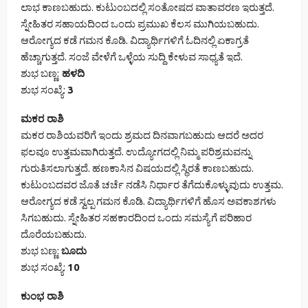
ಲಾಭ ಕಾಣಬಹುದು. ಕುಟುಂಬದಲ್ಲಿ ಸಂತೋಷದ ವಾತಾವರಣ ಇರುತ್ತದೆ.
ಸ್ನೇಹಿತರ ಸಹಾಯದಿಂದ ಒಂದು ಪ್ರಮುಖ ಕೆಲಸ ಮುಗಿಯಬಹುದು.
ಆರೋಗ್ಯದ ಕಡೆ ಗಮನ ಕೊಡಿ. ವಿದ್ಯಾರ್ಥಿಗಳಿಗೆ ಓದಿನಲ್ಲಿ ಏಕಾಗ್ರತೆ
ಹೆಚ್ಚಾಗುತ್ತದೆ. ಸಂಜೆ ವೇಳೆಗೆ ಒಳ್ಳೆಯ ಸುದ್ದಿ ಕೇಳುವ ಸಾಧ್ಯತೆ ಇದೆ.
ಶುಭ ಬಣ್ಣ:
ಹಳದಿ
ಶುಭ ಸಂಖ್ಯೆ:
3
ಮಕರ ರಾಶಿ
ಮಕರ ರಾಶಿಯವರಿಗೆ ಇಂದು ಶ್ರಮದ ದಿನವಾಗಬಹುದು ಆದರೆ ಅದರ
ಫಲವೂ ಉತ್ತಮವಾಗಿರುತ್ತದೆ. ಉದ್ಯೋಗದಲ್ಲಿ ನಿಮ್ಮ ಪರಿಶ್ರಮವನ್ನು
ಗುರುತಿಸಲಾಗುತ್ತದೆ. ಹಣಕಾಸಿನ ವಿಷಯದಲ್ಲಿ ಸ್ಥಿರತೆ ಕಾಣಬಹುದು.
ಕುಟುಂಬದವರ ಜೊತೆ ಚರ್ಚೆ ನಡೆಸಿ ನಿರ್ಧಾರ ತೆಗೆದುಕೊಳ್ಳುವುದು ಉತ್ತಮ.
ಆರೋಗ್ಯದ ಕಡೆ ಸ್ವಲ್ಪ ಗಮನ ಕೊಡಿ. ವಿದ್ಯಾರ್ಥಿಗಳಿಗೆ ಹೊಸ ಅವಕಾಶಗಳು
ಸಿಗಬಹುದು. ಸ್ನೇಹಿತರ ಸಹಕಾರದಿಂದ ಒಂದು ಸಮಸ್ಯೆಗೆ ಪರಿಹಾರ
ದೊರೆಯಬಹುದು.
ಶುಭ ಬಣ್ಣ:
ಬೂದು
ಶುಭ ಸಂಖ್ಯೆ:
10
ಕುಂಭ ರಾಶಿ