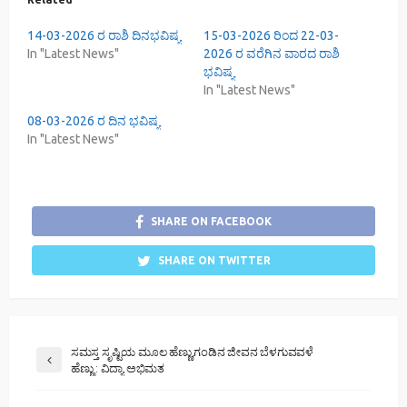
14-03-2026 ರ ರಾಶಿ ದಿನಭವಿಷ್ಯ
15-03-2026 ರಿಂದ 22-03-
In "Latest News"
2026 ರ ವರೆಗಿನ ವಾರದ ರಾಶಿ
ಭವಿಷ್ಯ
In "Latest News"
08-03-2026 ರ ದಿನ ಭವಿಷ್ಯ
In "Latest News"
SHARE ON FACEBOOK
SHARE ON TWITTER
ಸಮಸ್ತ ಸೃಷ್ಟಿಯ ಮೂಲ ಹೆಣ್ಣು,ಗಂಡಿನ ಜೀವನ ಬೆಳಗುವವಳೆ
ಹೆಣ್ಣು : ವಿದ್ಯಾ ಅಭಿಮತ