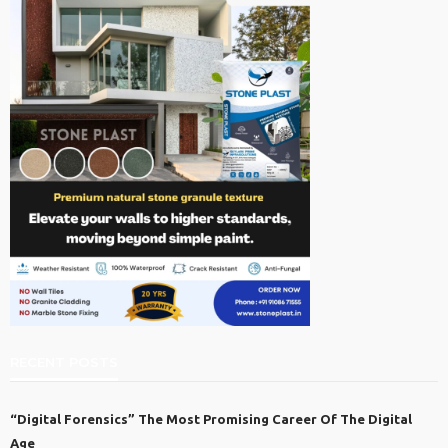
RECENT POSTS
“Digital Forensics” The Most Promising Career Of The Digital
Age