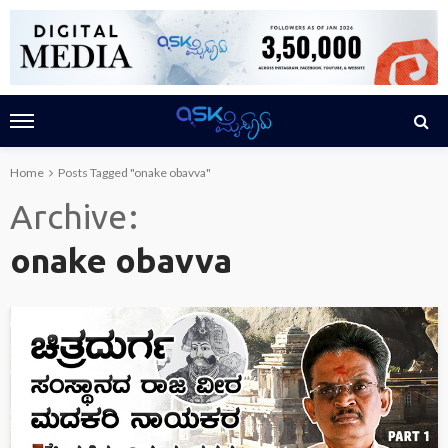
Home
Posts Tagged "onake obavva"
Archive
onake obavva