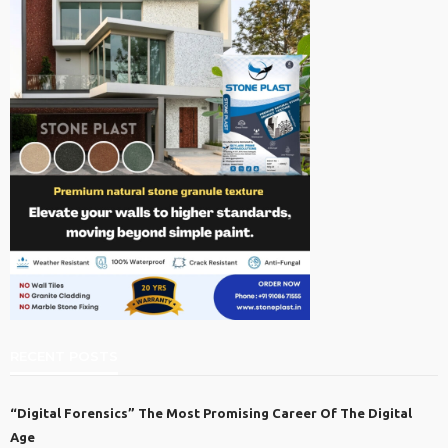
RECENT POSTS
“Digital Forensics” The Most Promising Career Of The Digital
Age