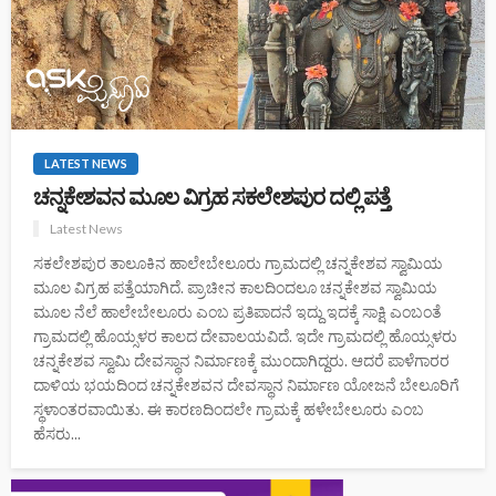
LATEST NEWS
ಚನ್ನಕೇಶವನ ಮೂಲ ವಿಗ್ರಹ ಸಕಲೇಶಪುರ ದಲ್ಲಿ ಪತ್ತೆ
Latest News
ಸಕಲೇಶಪುರ ತಾಲೂಕಿನ ಹಾಲೇಬೇಲೂರು ಗ್ರಾಮದಲ್ಲಿ ಚನ್ನಕೇಶವ ಸ್ವಾಮಿಯ
ಮೂಲ ವಿಗ್ರಹ ಪತ್ತೆಯಾಗಿದೆ. ಪ್ರಾಚೀನ ಕಾಲದಿಂದಲೂ ಚನ್ನಕೇಶವ ಸ್ವಾಮಿಯ
ಮೂಲ ನೆಲೆ ಹಾಲೇಬೇಲೂರು ಎಂಬ ಪ್ರತಿಪಾದನೆ ಇದ್ದು ಇದಕ್ಕೆ ಸಾಕ್ಷಿ ಎಂಬಂತೆ
ಗ್ರಾಮದಲ್ಲಿ ಹೊಯ್ಸಳರ ಕಾಲದ ದೇವಾಲಯವಿದೆ. ಇದೇ ಗ್ರಾಮದಲ್ಲಿ ಹೊಯ್ಸಳರು
ಚನ್ನಕೇಶವ ಸ್ವಾಮಿ ದೇವಸ್ಥಾನ ನಿರ್ಮಾಣಕ್ಕೆ ಮುಂದಾಗಿದ್ದರು. ಆದರೆ ಪಾಳೆಗಾರರ
ದಾಳಿಯ ಭಯದಿಂದ ಚನ್ನಕೇಶವನ ದೇವಸ್ಥಾನ ನಿರ್ಮಾಣ ಯೋಜನೆ ಬೇಲೂರಿಗೆ
ಸ್ಥಳಾಂತರವಾಯಿತು. ಈ ಕಾರಣದಿಂದಲೇ ಗ್ರಾಮಕ್ಕೆ ಹಳೇಬೇಲೂರು ಎಂಬ
ಹೆಸರು...