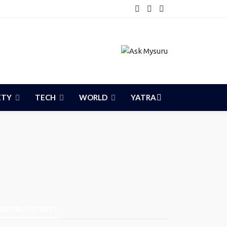
ETY
TECH
WORLD
YATRA
RECENT POSTS