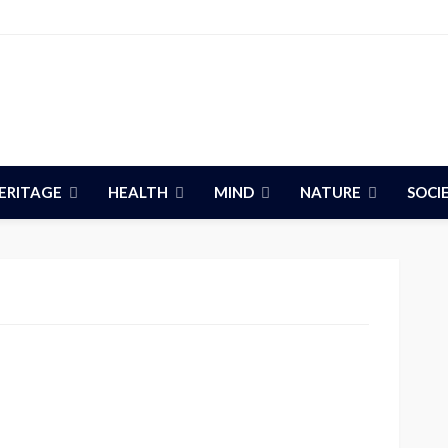
ERITAGE
HEALTH
MIND
NATURE
SOCI