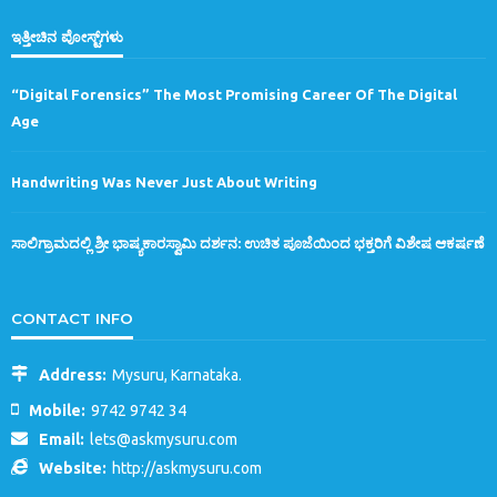
ಇತ್ತೀಚಿನ ಪೋಸ್ಟ್‌ಗಳು
“Digital Forensics” The Most Promising Career Of The Digital
Age
Handwriting Was Never Just About Writing
ಸಾಲಿಗ್ರಾಮದಲ್ಲಿ ಶ್ರೀ ಭಾಷ್ಯಕಾರಸ್ವಾಮಿ ದರ್ಶನ: ಉಚಿತ ಪೂಜೆಯಿಂದ ಭಕ್ತರಿಗೆ ವಿಶೇಷ ಆಕರ್ಷಣೆ
CONTACT INFO
Address:
Mysuru, Karnataka.
Mobile:
9742 9742 34
Email:
lets@askmysuru.com
Website:
http://askmysuru.com