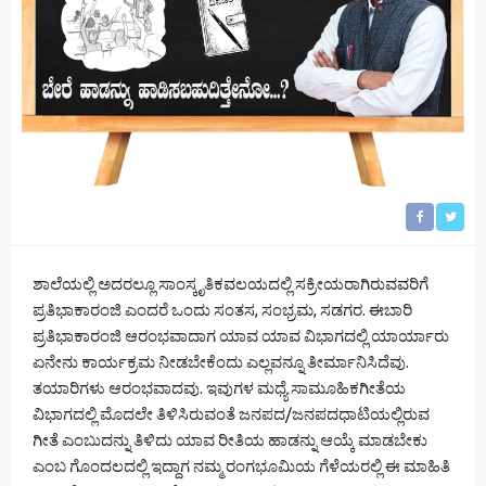
ಶಾಲೆಯಲ್ಲಿ ಅದರಲ್ಲೂ ಸಾಂಸ್ಕೃತಿಕವಲಯದಲ್ಲಿ ಸಕ್ರೀಯರಾಗಿರುವವರಿಗೆ
ಪ್ರತಿಭಾಕಾರಂಜಿ ಎಂದರೆ ಒಂದು ಸಂತಸ, ಸಂಭ್ರಮ, ಸಡಗರ. ಈಬಾರಿ
ಪ್ರತಿಭಾಕಾರಂಜಿ ಆರಂಭವಾದಾಗ ಯಾವ ಯಾವ ವಿಭಾಗದಲ್ಲಿ ಯಾರ್ಯಾರು
ಏನೇನು ಕಾರ್ಯಕ್ರಮ ನೀಡಬೇಕೆಂದು ಎಲ್ಲವನ್ನೂ ತೀರ್ಮಾನಿಸಿದೆವು.
ತಯಾರಿಗಳು ಆರಂಭವಾದವು. ಇವುಗಳ ಮಧ್ಯೆ ಸಾಮೂಹಿಕಗೀತೆಯ
ವಿಭಾಗದಲ್ಲಿ ಮೊದಲೇ ತಿಳಿಸಿರುವಂತೆ ಜನಪದ/ಜನಪದಧಾಟಿಯಲ್ಲಿರುವ
ಗೀತೆ ಎಂಬುದನ್ನು ತಿಳಿದು ಯಾವ ರೀತಿಯ ಹಾಡನ್ನು ಆಯ್ಕೆ ಮಾಡಬೇಕು
ಎಂಬ ಗೊಂದಲದಲ್ಲಿ ಇದ್ದಾಗ ನಮ್ಮ ರಂಗಭೂಮಿಯ ಗೆಳೆಯರಲ್ಲಿ ಈ ಮಾಹಿತಿ