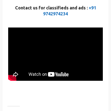
Contact us for classifieds and ads :
+91
9742974234